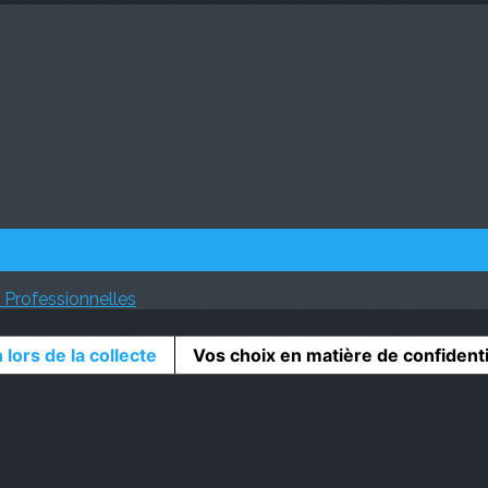
 Professionnelles
 lors de la collecte
Vos choix en matière de confidenti