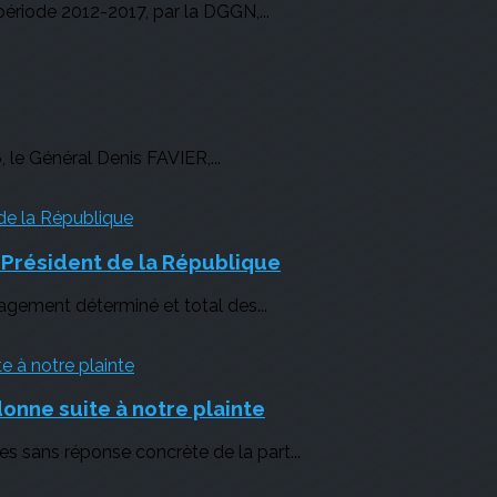
période 2012-2017, par la DGGN,...
, le Général Denis FAVIER,...
u Président de la République
gagement déterminé et total des...
nne suite à notre plainte
s sans réponse concrète de la part...