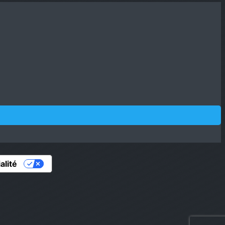
alité