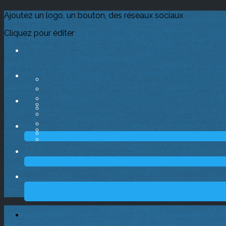
Ajoutez un logo, un bouton, des réseaux sociaux
Cliquez pour éditer