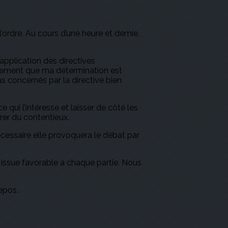
’ordre. Au cours d’une heure et demie,
pplication des directives
lairement que ma détermination est
s concernés par la directive bien
 qui l’intéresse et laisser de côté les
rer du contentieux.
cessaire elle provoquera le débat par
e issue favorable à chaque partie. Nous
repos.