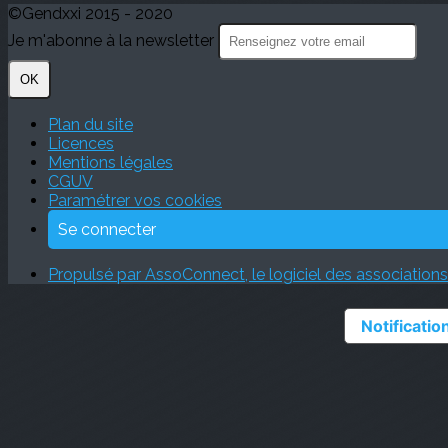
©Gendxxi 2015 - 2020
Je m'abonne à la newsletter
OK
Plan du site
Licences
Mentions légales
CGUV
Paramétrer vos cookies
Se connecter
Propulsé par AssoConnect, le logiciel des associations
Notification