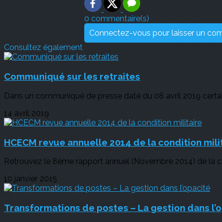
0 commentaire(s)
Connectez-vous pour laisser un co
Consultez également
Communiqué sur les retraites
Dans un communiqué de presse daté du 08 avril 2019 certains
14 avril 2019
HCECM revue annuelle 2014 de la condition mili
Retrouvez le 8ème rapport annuel (Novembre 2014) de la con
10 janvier 2015
Transformations de postes – La gestion dans l’