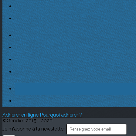
Adhérer en ligne
Pourquoi adhérer ?
©Gendxxi 2015 - 2020
Je m'abonne à la newsletter