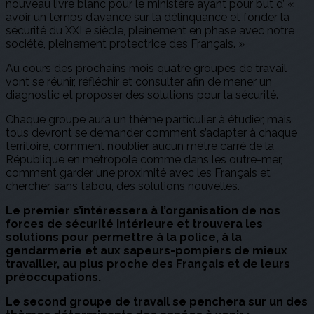
nouveau livre blanc pour le ministère ayant pour but d’ «
avoir un temps d’avance sur la délinquance et fonder la
sécurité du XXI e siècle, pleinement en phase avec notre
société, pleinement protectrice des Français. »
Au cours des prochains mois quatre groupes de travail
vont se réunir, réfléchir et consulter afin de mener un
diagnostic et proposer des solutions pour la sécurité.
Chaque groupe aura un thème particulier à étudier, mais
tous devront se demander comment s’adapter à chaque
territoire, comment n’oublier aucun mètre carré de la
République en métropole comme dans les outre-mer,
comment garder une proximité avec les Français et
chercher, sans tabou, des solutions nouvelles.
Le premier s’intéressera à l’organisation de nos
forces de sécurité intérieure et trouvera les
solutions pour permettre à la police, à la
gendarmerie et aux sapeurs-pompiers de mieux
travailler, au plus proche des Français et de leurs
préoccupations.
Le second groupe de travail se penchera sur un des