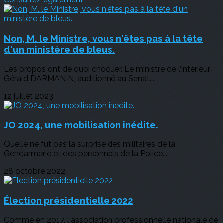
Non, M. le Ministre, vous n'êtes pas à la tête
d'un ministère de bleus.
Les propos ont de quoi choquer. Le ministre de l’intérieur,
Gérald DARMANIN, auditionné au Senat...
12 juillet 2023
JO 2024, une mobilisation inédite.
Quelle ne fut pas la surprise des militaires de la
Gendarmerie et des personnels de la Police...
28 octobre 2022
Élection présidentielle 2022
Comme en 2017, l'association professionnelle nationale de