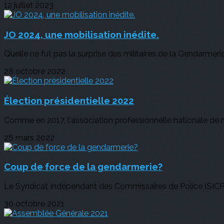
12 juillet 2023
JO 2024, une mobilisation inédite.
Quelle ne fut pas la surprise des militaires de la Gendarmerie
28 octobre 2022
Élection présidentielle 2022
Comme en 2017, l'association professionnelle nationale de mi
26 mars 2022
Coup de force de la gendarmerie?
Le Syndicat Indépendant des Commissaires de Police (SICP) a
30 octobre 2021