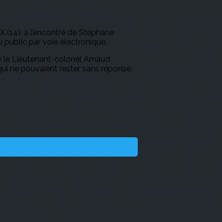
 (14), à l’encontre de Stéphane
public par voie électronique.
de le Lieutenant-colonel Arnaud
qui ne pouvaient rester sans réponse.