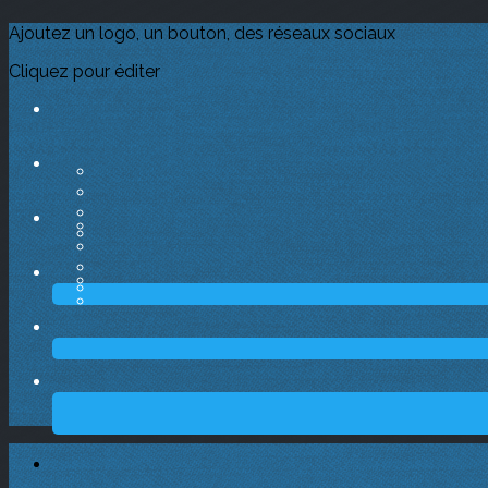
Ajoutez un logo, un bouton, des réseaux sociaux
Cliquez pour éditer