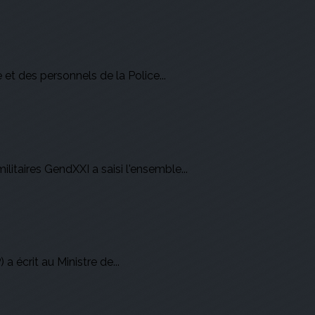
 et des personnels de la Police...
litaires GendXXI a saisi l'ensemble...
 écrit au Ministre de...