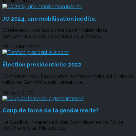
12 juillet 2023
JO 2024, une mobilisation inédite.
Quelle ne fut pas la surprise des militaires de la
Gendarmerie et des personnels de la Police...
28 octobre 2022
Élection présidentielle 2022
Comme en 2017, l'association professionnelle nationale de
militaires GendXXI a saisi l'ensemble...
26 mars 2022
Coup de force de la gendarmerie?
Le Syndicat Indépendant des Commissaires de Police
(SICP) a écrit au Ministre de...